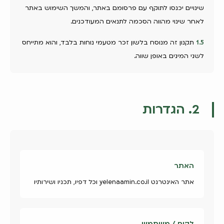
שינויים יכנסו לתוקף עם פרסומם באתר, והמשך השימוש באתר
לאחר שינוי מהווה הסכמה לתנאים המעודכנים.
1.5
תקנון זה מנוסח בלשון זכר מטעמי נוחות בלבד, והוא מתייחס
לשני המינים באופן שווה.
2. הגדרות
האתר
אתר האינטרנט yelenaamin.co.il וכל דפיו, תכניו ושירותיו
לקוח / משתמש