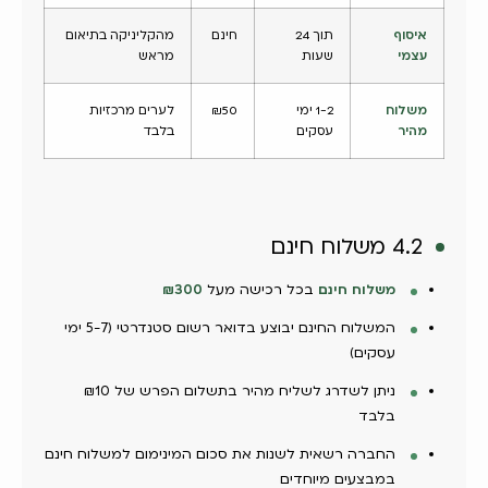
איסוף
תוך 24
חינם
מהקליניקה בתיאום
עצמי
שעות
מראש
משלוח
1-2 ימי
₪50
לערים מרכזיות
מהיר
עסקים
בלבד
4.2 משלוח חינם
משלוח חינם
בכל רכישה מעל
₪300
המשלוח החינם יבוצע בדואר רשום סטנדרטי (5-7 ימי
עסקים)
ניתן לשדרג לשליח מהיר בתשלום הפרש של ₪10
בלבד
החברה רשאית לשנות את סכום המינימום למשלוח חינם
במבצעים מיוחדים