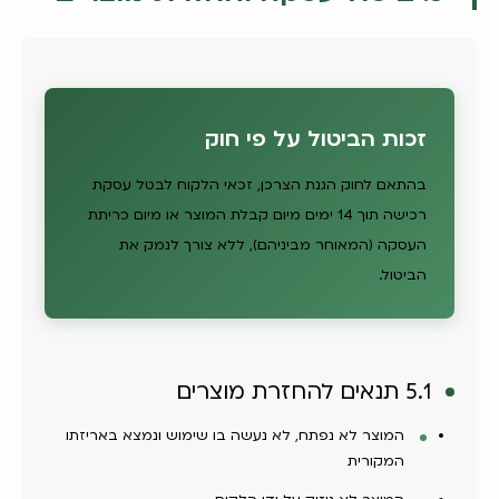
זכות הביטול על פי חוק
בהתאם לחוק הגנת הצרכן, זכאי הלקוח לבטל עסקת
רכישה תוך 14 ימים מיום קבלת המוצר או מיום כריתת
העסקה (המאוחר מביניהם), ללא צורך לנמק את
הביטול.
5.1 תנאים להחזרת מוצרים
המוצר לא נפתח, לא נעשה בו שימוש ונמצא באריזתו
המקורית