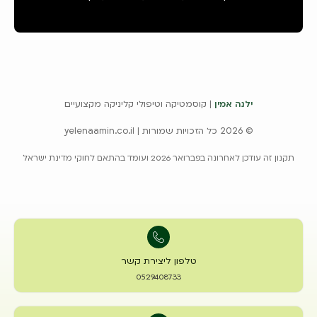
ילנה אמין
| קוסמטיקה וטיפולי קליניקה מקצועיים
© 2026 כל הזכויות שמורות | yelenaamin.co.il
תקנון זה עודכן לאחרונה בפברואר 2026 ועומד בהתאם לחוקי מדינת ישראל
טלפון ליצירת קשר
0529408733