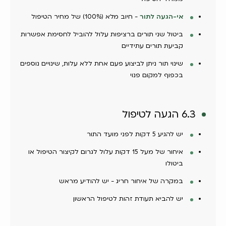
אי-הגעה לתור
- חיוב מלא (100%) של מחיר הטיפול
ביטול שני תורים ברציפות עלול להוביל לחסימת אפשרות
קביעת תורים עתידיים
שינוי תור ניתן לביצוע פעם אחת ללא עלות, שינויים נוספים
בכפוף למקום פנוי
6.3 הגעה לטיפול
יש להגיע 5 דקות לפני מועד התור
איחור של מעל 15 דקות עלול לגרום לקיצור הטיפול או
ביטולו
במקרה של איחור חריג - יש להודיע מראש
יש להביא תעודת זהות לטיפול הראשון