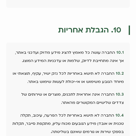
10. הגבלת אחריות
10.1
החברה עושה כל מאמץ להציג מידע מדויק ועדכני באתר,
אך אינה מתחייבת לדיוק, שלמות או עדכניות המידע המוצג.
10.2
החברה לא תישא באחריות לכל נזק ישיר, עקיף, תוצאתי או
מיוחד הנובע משימוש או אי-יכולת לעשות שימוש באתר.
10.3
החברה אינה אחראית לתכנים, מוצרים או שירותים של
צדדים שלישיים המקושרים מהאתר.
10.4
החברה לא תישא באחריות לכל הפרעה, עיכוב, תקלה
טכנית או אובדן מידע הנובעים מכוח עליון, מתקפת סייבר, תקלות
בספקי שירות או גורמים שאינם בשליטתה.