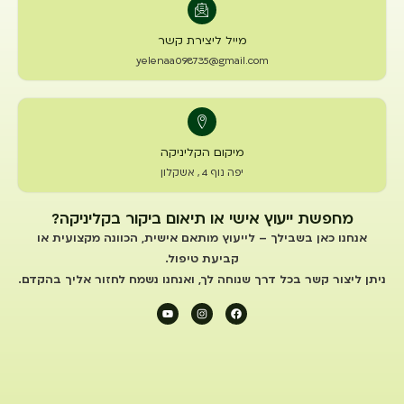
מייל ליצירת קשר
yelenaa098735@gmail.com
מיקום הקליניקה
יפה נוף 4 , אשקלון
מחפשת ייעוץ אישי או תיאום ביקור בקליניקה?
אנחנו כאן בשבילך – לייעוץ מותאם אישית, הכוונה מקצועית או
קביעת טיפול.
ניתן ליצור קשר בכל דרך שנוחה לך, ואנחנו נשמח לחזור אליך בהקדם.