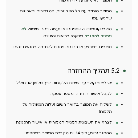
המוצר לא ניזוק על ידי הלקוח
המוצר מוחזר עם כל האביזרים, המדריכים והאריזות
שהגיעו עמו
מוצרי קוסמטיקה שנפתחו או נעשה בהם שימוש
לא
ניתנים להחזרה
מטעמי בריאות והיגיינה
מוצרים במבצע או בהנחה ניתנים להחזרה בתנאים זהים
5.2 תהליך ההחזרה
יש ליצור קשר עם שירות הלקוחות דרך טלפון או דוא"ל
לקבל אישור החזרה ומספר עסקה
לשלוח את המוצר בדואר רשום (עלות המשלוח על
הלקוח)
לצרף את חשבונית הקנייה המקורית או אישור ההזמנה
ההחזר יבוצע תוך 14 יום מקבלת המוצר במחסנינו