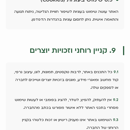
האתר עושה שימוש בעוגיות לשיפור חוויית הגלישה, ניתוח תנועה
והתאמה אישית. ניתן לחסום עוגיות בהגדרות הדפדפן.
9. קניין רוחני וזכויות יוצרים
9.1
כל התכנים באתר, לרבות טקסטים, תמונות, לוגו, עיצוב גרפי,
קוד מחשב ומאגרי מידע, מוגנים בזכויות יוצרים ושייכים לחברה
או לספקים שלה.
9.2
אין להעתיק, להפיץ, לשדר, להציג בפומבי או לעשות שימוש
מסחרי בתכני האתר ללא אישור מפורש בכתב מהחברה.
9.3
השימוש באתר אינו מעניק רישיון או זכות כלשהי בקניין
הרוחני של החברה.