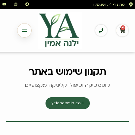
לתוכן
יפה נוף 4 , אשקלון
0
תקנון שימוש באתר
קוסמטיקה וטיפולי קליניקה מקצועיים
yelenaamin.co.il