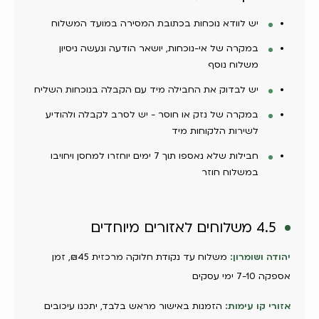
יש לוודא נוכחות בכתובת המסירה במועד המשלוח
במקרה של אי-נוכחות, יושאר הודעה ונעשה ניסיון
משלוח נוסף
יש לבדוק את החבילה מיד עם הקבלה בנוכחות השליח
במקרה של נזק או חוסר - יש לסרב לקבלה ולהודיע
לשירות הלקוחות מיד
חבילות שלא נאספו תוך 7 ימים יוחזרו למחסן ויחויבו
במשלוח חוזר
4.5 משלוחים לאזורים מיוחדים
יהודה ושומרון:
משלוח עד נקודת חלוקה מרכזית ₪45, זמן
אספקה 7-10 ימי עסקים
אזורי קו עימות:
הזמנות באישור מראש בלבד, יתכנו עיכובים