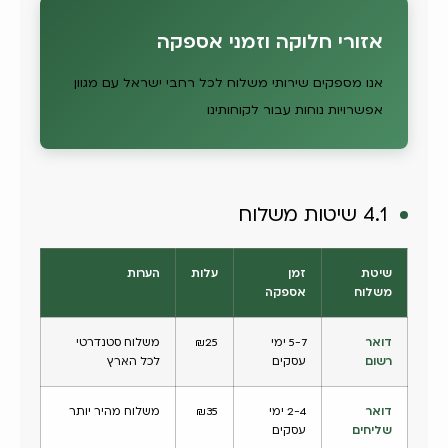
אזורי חלוקה וזמני אספקה
אנו מספקים שירותי משלוח לכל רחבי ישראל עם מגוון
אפשרויות נוחות עבור לקוחותינו
4.1 שיטות משלוח
שיטת
זמן
עלות
הערות
משלוח
אספקה
דואר
5-7 ימי
₪25
משלוח סטנדרטי
רשום
עסקים
לכל הארץ
דואר
2-4 ימי
₪35
משלוח מהיר יותר
שליחים
עסקים