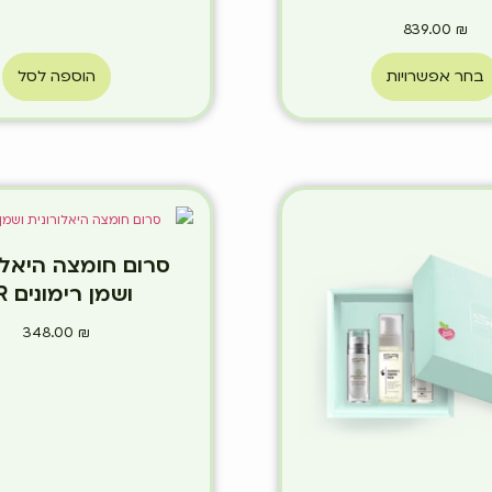
839.00
₪
בחר אפשרויות
הוספה לסל
סרום חומצה היאלו
ושמן רימונים SR
348.00
₪