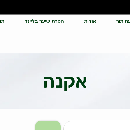
ת תור
אודות
הסרת שיער בלייזר
תו
אקנה