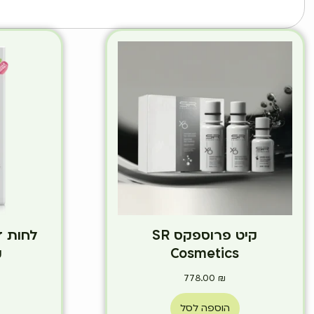
קיט פרוספקס SR
לחות ד
Cosmetics
ק
778.00
₪
הוספה לסל