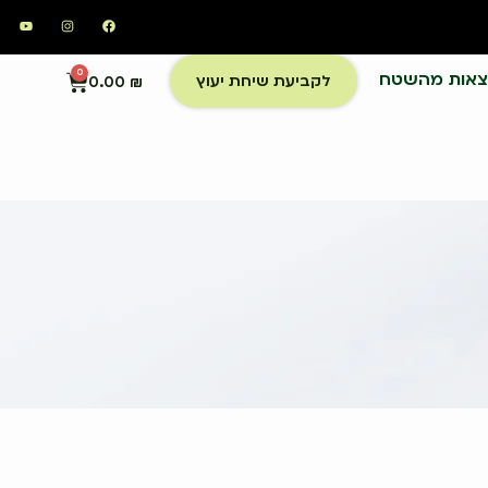
צאות מהשטח
0
לקביעת שיחת יעוץ
0.00
₪