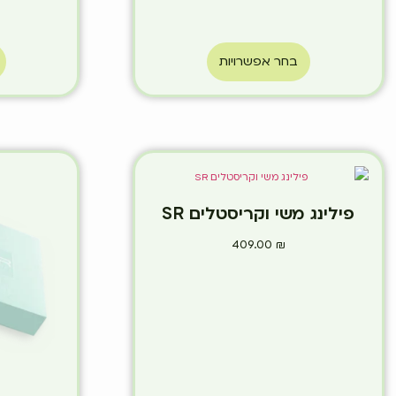
בחר אפשרויות
פילינג משי וקריסטלים SR
409.00
₪