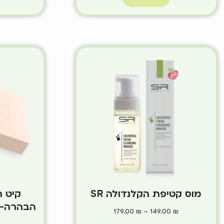
מוס קטיפת הקלנדולה SR
הבהרה-ע
179.00
₪
–
149.00
₪
ב