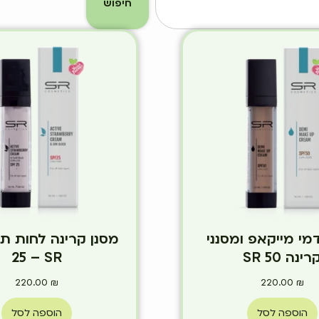
חיפוש
מי מייקאפ ומסנני
רינה 50 SR
25 – SR
220.00
₪
220.00
₪
הוספה לסל
הוספה לסל