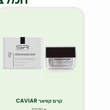
קרם קוויאר CAVIAR
371.00
₪