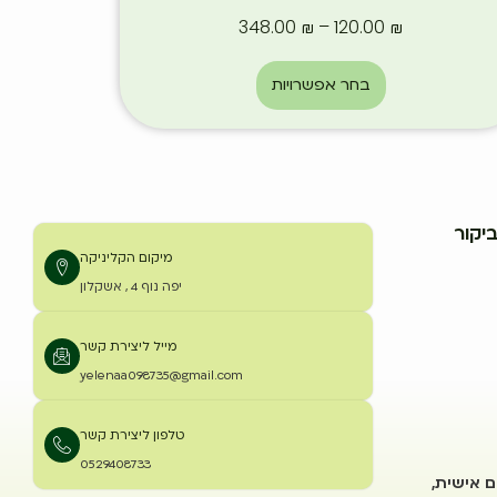
348.00
₪
–
120.00
₪
בחר אפשרויות
יקור
מיקום הקליניקה
יפה נוף 4 , אשקלון
מייל ליצירת קשר
yelenaa098735@gmail.com
טלפון ליצירת קשר
0529408733
ם אישית,