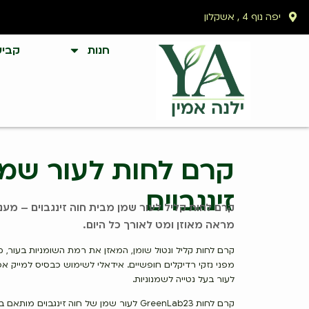
יפה נוף 4 , אשקלון
חנות
קביע
קרם לחות לעור שמן
זינגבוים
קרם לחות קליל לעור שמן מבית חוה זינגבוים – מענ
מראה מאוזן ומט לאורך כל היום.
קרם לחות קליל ונטול שומן, המאזן את רמת השומניות בעור, 
מפני נזקי רדיקלים חופשיים. אידאלי לשימוש כבסיס למייק אפ.
לעור בעל נטייה לשמנוניות.
קרם לחות GreenLab23 לעור שמן של חוה זינגבוים