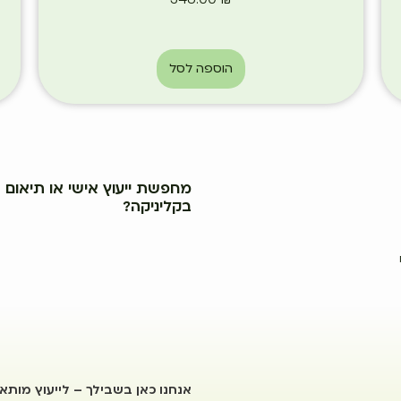
הוספה לסל
מחפשת ייעוץ אישי או תיאום ב
בקליניקה?
אנחנו כאן בשבילך – לייעוץ מותא