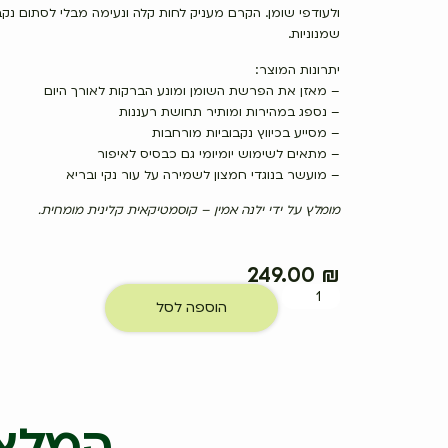
ולעודפי שומן. הקרם מעניק לחות קלה ונעימה מבלי לסתום נק
שמנוניות.
יתרונות המוצר:
– מאזן את הפרשת השומן ומונע הברקות לאורך היום
– נספג במהירות ומותיר תחושת רעננות
– מסייע בכיווץ נקבוביות מורחבות
– מתאים לשימוש יומיומי גם כבסיס לאיפור
– מועשר בנוגדי חמצון לשמירה על עור נקי ובריא
מומלץ על ידי ילנה אמין – קוסמטיקאית קלינית מומחית.
249.00
₪
הוספה לסל
המלצו