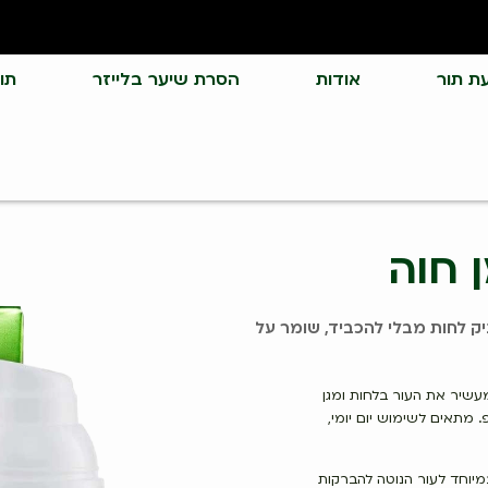
ת תור
אודות
הסרת שיער בלייזר
תו
 חוה
יק לחות מבלי להכביד, שומר על
מעשיר את העור בלחות ומגן
 מתאים לשימוש יום יומי,
 מותאם במיוחד לעור הנוטה להברקות