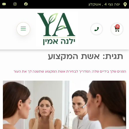
לתוכן
יפה נוף 4 , אשקלון
0
תגית:
אשת המקצוע
הפנים שלך בידיים שלה: המדריך לבחירת אשת המקצוע שתשנה לך את העור