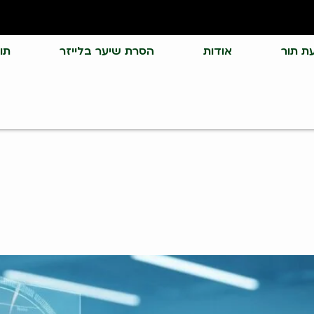
ת תור
אודות
הסרת שיער בלייזר
תו