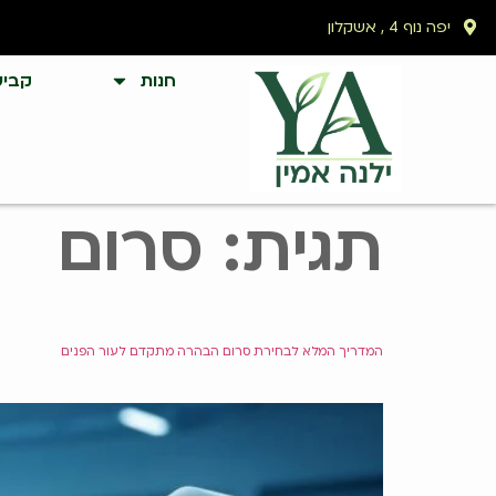
לתוכן
יפה נוף 4 , אשקלון
חנות
קביע
תגית:
סרום
המדריך המלא לבחירת סרום הבהרה מתקדם לעור הפנים