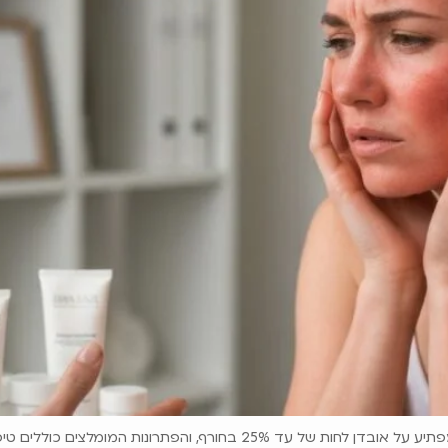
 המומלצים כוללים טיפולים מותאמים ומוצרים משקפים.