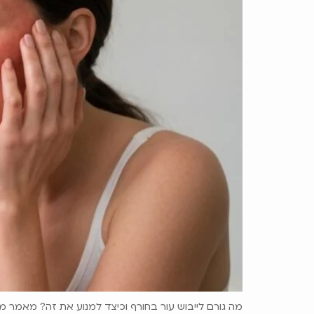
מה גורם לייבוש עור בחורף וכיצד למנוע את זה? מאמר מפתיע על אובדן לחות של עד 25% בחורף, והפתרונות