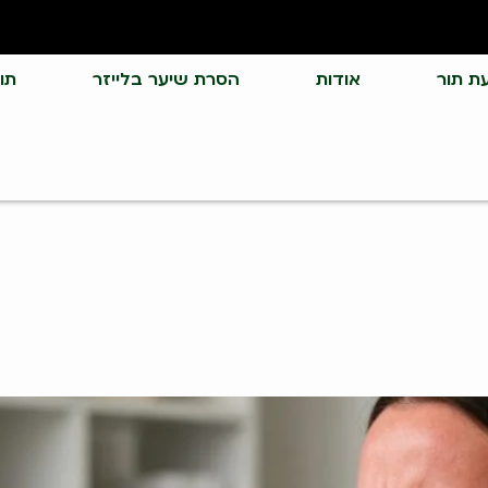
ת תור
אודות
הסרת שיער בלייזר
תו