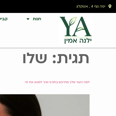
לתוכן
יפה נוף 4 , אשקלון
חנות
קביע
תגית:
שלו
למה העור שלך מתייבש בחורף ואיך למנוע את זה