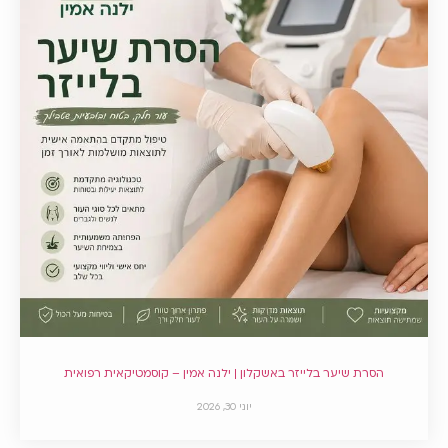
הסרת שיער בלייזר באשקלון | ילנה אמין – קוסמטיקאית רפואית
יוני 30, 2026