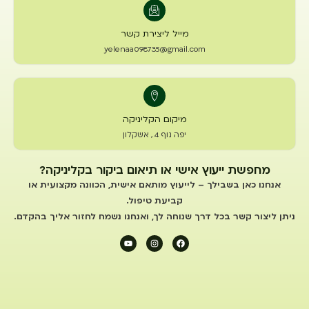
מייל ליצירת קשר
yelenaa098735@gmail.com
מיקום הקליניקה
יפה נוף 4 , אשקלון
מחפשת ייעוץ אישי או תיאום ביקור בקליניקה?
אנחנו כאן בשבילך – לייעוץ מותאם אישית, הכוונה מקצועית או
קביעת טיפול.
ניתן ליצור קשר בכל דרך שנוחה לך, ואנחנו נשמח לחזור אליך בהקדם.