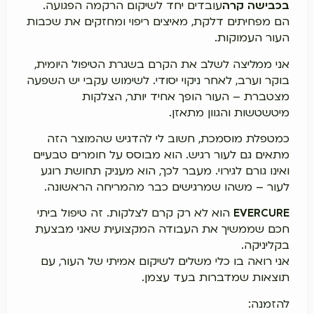
בכבישה קרה
עובדים יחד לשיקום הרקמה הפגועה.
הם מפחיתים דלקת, מאיצים ריפוי ומחזקים את שכבות
העור העמוקות.
אני ממליצה לשלב את הקרם בשגרת הטיפול היומית,
בוקר וערב, לאחר ניקוי יסודי. לשימוש עקבי יש השפעה
מצטברת – העור הופך אחיד יותר, הצלקות
מיטשטשות והגוון מתאזן.
כמטפלת מוסמכת, חשוב לי להדגיש שהמוצר הזה
מתאים גם לעור רגיש. הוא מבוסס על חומרים טבעיים
ואינו גורם לגירוי. מעבר לכך, הוא מעניק תחושת רוגע
לעור – משהו שמרגישים כבר מהמריחה הראשונה.
EVERCURE
הוא לא רק קרם לצלקות. זה טיפול ביתי
חכם שממשיך את העבודה המקצועית שאני מבצעת
בקליניקה.
אני רואה בו כלי משלים לשיקום אמיתי של העור, עם
תוצאות שמדברות בעד עצמן.
להזמנה: