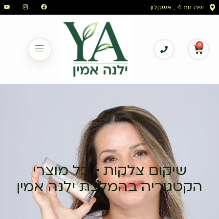
יפה נוף 4 , אשקלון
0
שיקום צלקות – כל מוצרי
הקטגוריה בהמלצת ילנה אמין