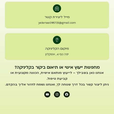
מייל ליצירת קשר
yelenaa098735@gmail.com
מיקום הקליניקה
יפה נוף 4 , אשקלון
מחפשת ייעוץ אישי או תיאום ביקור בקליניקה?
אנחנו כאן בשבילך – לייעוץ מותאם אישית, הכוונה מקצועית או
קביעת טיפול.
ניתן ליצור קשר בכל דרך שנוחה לך, ואנחנו נשמח לחזור אליך בהקדם.