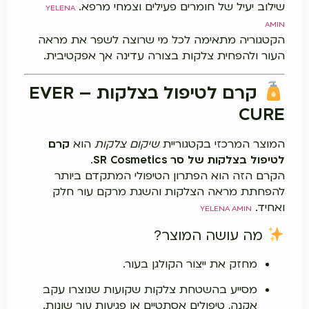
שילוב יעיל של חומרים פעילים וצמחי מרפא.
YELENA
AMIN
הקטגוריה מתאימה לכל מי שרוצה לשפר את מראה
העור ולהפחית צלקות בצורה עדינה אך אפקטיבית.
קרם לטיפול בצלקות – EVER
CURE
המוצר המרכזי בקטגוריית
שיקום צלקות
הוא
קרם
לטיפול בצלקות של סר SR Cosmetics
.
הקרם הזה הוא הפתרון הטיפולי המתקדם ביותר
להפחתת מראה הצלקות והשגת מרקם עור חלק
ואחיד.
YELENA AMIN
מה עושה המוצר?
מחזק את ייצור הקולגן בעור.
מסייע בהשטחת צלקות שקועות שנוצרו עקב
אקנה, טיפולים אסתטיים או פגיעות עור שונות.