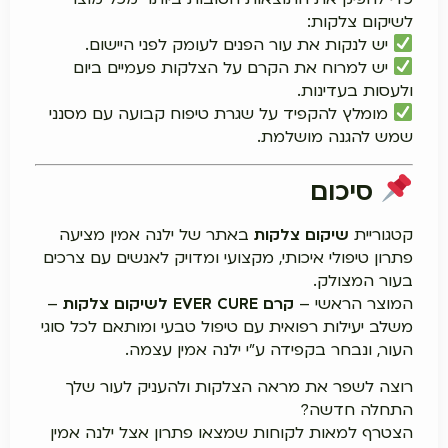
לשיקום צלקות:
יש לנקות את עור הפנים לעומק לפני היישום.
יש למרוח את הקרם על הצלקות פעמיים ביום
ולעסות בעדינות.
מומלץ להקפיד על שגרת טיפוח קבועה עם מסנני
שמש להגנה מושלמת.
סיכום
קטגוריית
שיקום צלקות
באתר של ילנה אמין מציעה
פתרון טיפולי איכותי, מקצועי ומדויק לאנשים עם צרכים
בעור המצולק.
המוצר הראשי –
קרם EVER CURE לשיקום צלקות
–
משלב יעילות רפואית עם טיפול טבעי ומותאם לכל סוגי
העור, ונבחר בקפידה ע"י ילנה אמין עצמה.
רוצה לשפר את מראה הצלקות ולהעניק לעור שלך
התחלה חדשה?
הצטרף למאות לקוחות שמצאו פתרון אצל ילנה אמין