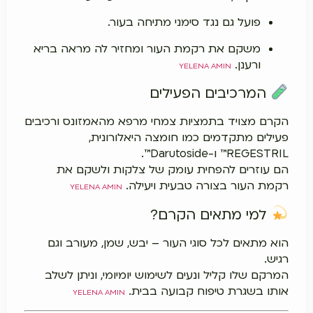
פועל גם נגד סימני מתיחה בעור.
משקם את רקמת העור ומחזיר לה מראה בריא
ורענן.
YELENA AMIN
המרכיבים הפעילים
הקרם מצויד בתמציות צמחי מרפא מהאמזונס ורכיבים
פעילים מתקדמים כמו חומצה היאלורונית,
REGESTRIL™ ו-Darutoside™.
הם עוזרים להפחית עומק של צלקות ולשקם את
רקמת העור בצורה טבעית ויעילה.
YELENA AMIN
למי מתאים הקרם?
הוא מתאים לכל סוגי העור – יבש, שמן, מעורב וגם
רגיש.
המרקם שלו קליל ונעים לשימוש יומיומי, וניתן לשלב
אותו בשגרת טיפוח קבועה בבית.
YELENA AMIN