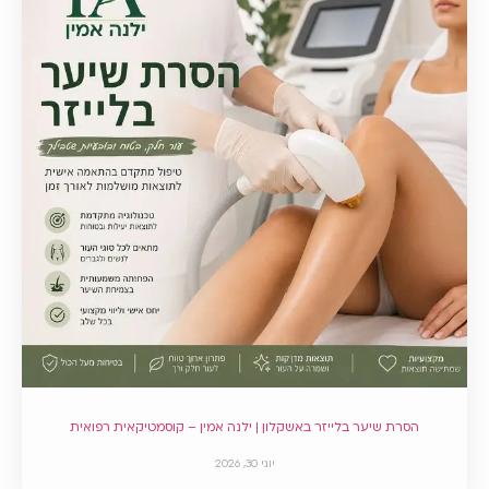
הסרת שיער בלייזר באשקלון | ילנה אמין – קוסמטיקאית רפואית
יוני 30, 2026