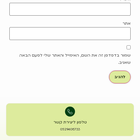
אתר
שמור בדפדפן זה את השם, האימייל והאתר שלי לפעם הבאה
שאגיב.
טלפון ליצירת קשר
0529408733